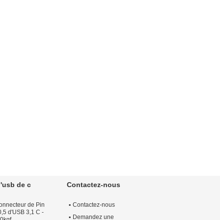
'usb de c
Contactez-nous
connecteur de Pin
Contactez-nous
,5 d'USB 3,1 C -
Demandez une
.0kgf