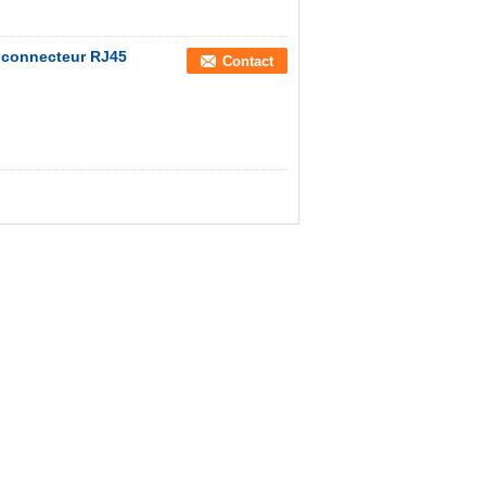
 connecteur RJ45
Contact