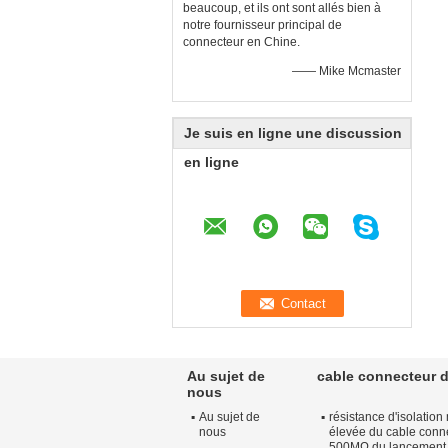
beaucoup, et ils ont sont allés bien à
notre fournisseur principal de
connecteur en Chine.
—— Mike Mcmaster
Je suis en ligne une discussion
en ligne
Au sujet de
cable connecteur d
nous
Au sujet de
résistance d'isolatio
nous
élevée du cable conn
500MΩ du lancement