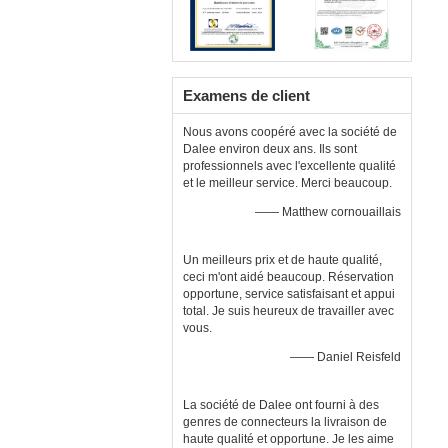
Examens de client
Nous avons coopéré avec la société de
Dalee environ deux ans. Ils sont
professionnels avec l'excellente qualité
et le meilleur service. Merci beaucoup.
—— Matthew cornouaillais
Un meilleurs prix et de haute qualité,
ceci m'ont aidé beaucoup. Réservation
opportune, service satisfaisant et appui
total. Je suis heureux de travailler avec
vous.
—— Daniel Reisfeld
La société de Dalee ont fourni à des
genres de connecteurs la livraison de
haute qualité et opportune. Je les aime