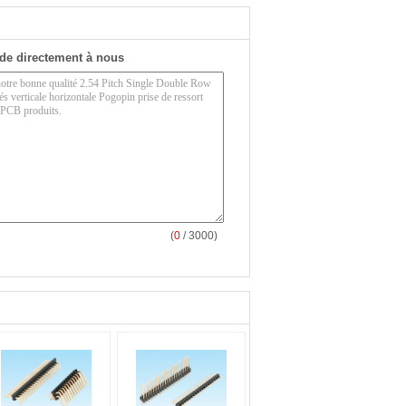
de directement à nous
(
0
/ 3000)