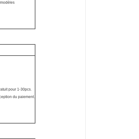
e modèles
gratuit pour 1-30pcs.
éception du paiement.