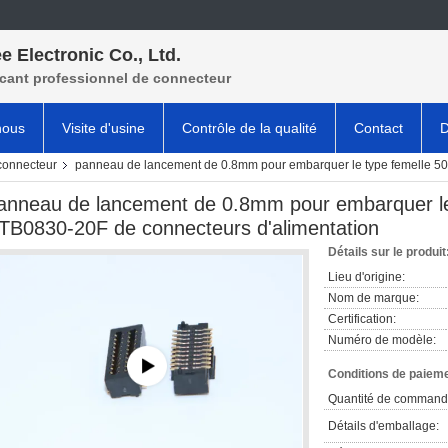
e Electronic Co., Ltd.
icant professionnel de connecteur
nous
Visite d'usine
Contrôle de la qualité
Contact
D
connecteur
panneau de lancement de 0.8mm pour embarquer le type femelle 50
anneau de lancement de 0.8mm pour embarquer le
TB0830-20F de connecteurs d'alimentation
Détails sur le produit
Lieu d'origine:
Nom de marque:
Certification:
Numéro de modèle:
Conditions de paieme
Quantité de command
Détails d'emballage: