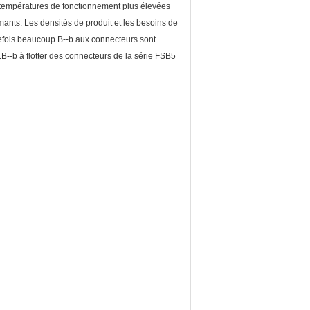
s températures de fonctionnement plus élevées
ants. Les densités de produit et les besoins de
tefois beaucoup B--b aux connecteurs sont
--b à flotter des connecteurs de la série FSB5