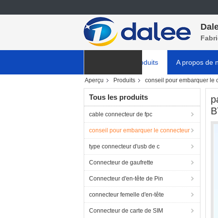
Dale
Fabr
Aperçu
Produits
A propos de 
Aperçu
Produits
conseil pour embarquer le 
NOUVELLES
Tous les produits
p
B
cable connecteur de fpc
conseil pour embarquer le connecteur
type connecteur d'usb de c
Connecteur de gaufrette
Connecteur d'en-tête de Pin
connecteur femelle d'en-tête
Connecteur de carte de SIM