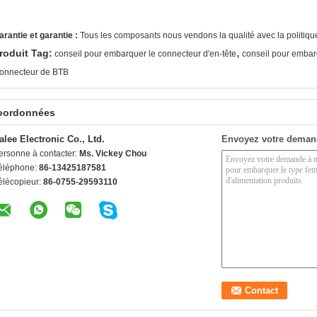
arantie et garantie :
Tous les composants nous vendons la qualité avec la politique 
,
roduit Tag:
conseil pour embarquer le connecteur d'en-tête
conseil pour embar
onnecteur de BTB
oordonnées
alee Electronic Co., Ltd.
Envoyez votre deman
ersonne à contacter:
Ms. Vickey Chou
éléphone:
86-13425187581
élécopieur:
86-0755-29593110