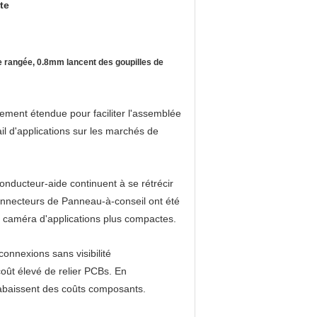
te
 rangée, 0.8mm lancent des goupilles de
ment étendue pour faciliter l'assemblée
il d'applications sur les marchés de
ducteur-aide continuent à se rétrécir
connecteurs de Panneau-à-conseil ont été
caméra d'applications plus compactes.
onnexions sans visibilité
oût élevé de relier PCBs. En
t abaissent des coûts composants.