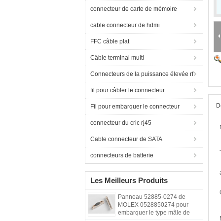
connecteur de carte de mémoire
cable connecteur de hdmi
FFC câble plat
Câble terminal multi
Connecteurs de la puissance élevée rf
fil pour câbler le connecteur
D
Fil pour embarquer le connecteur
connecteur du cric rj45
Cable connecteur de SATA
connecteurs de batterie
Les Meilleurs Produits
Panneau 52885-0274 de
MOLEX 0528850274 pour
embarquer le type mâle de
SMT de connecteur de grande